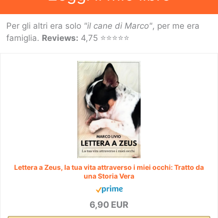
Per gli altri era solo
"il cane di Marco"
, per me era
famiglia.
Reviews:
4,75 ⭐⭐⭐⭐⭐
Lettera a Zeus, la tua vita attraverso i miei occhi: Tratto da
una Storia Vera
6,90 EUR