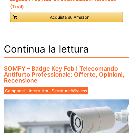
(Teal)
Acquista su Amazon
Continua la lettura
SOMFY – Badge Key Fob I Telecomando
Antifurto Professionale: Offerte, Opinioni,
Recensione
Campanelli, Interruttori, Serrature Wireless