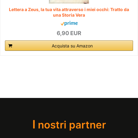
Lettera a Zeus, la tua vita attraverso i miei occhi: Tratto da
una Storia Vera
6,90 EUR
Acquista su Amazon
I
nostri partner