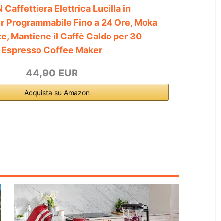
affettiera Elettrica Lucilla in
er Programmabile Fino a 24 Ore, Moka
ze, Mantiene il Caffè Caldo per 30
ic Espresso Coffee Maker
44,90 EUR
Acquista su Amazon