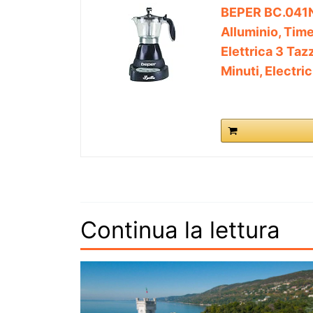
BEPER BC.041N C
Alluminio, Tim
Elettrica 3 Taz
Minuti, Electr
Continua la lettura