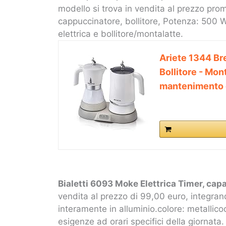
modello si trova in vendita al prezzo pr
cappuccinatore, bollitore, Potenza: 50
elettrica e bollitore/montalatte.
Ariete 1344 Bre
Bollitore - Mont
mantenimento c
Bialetti 6093 Moke Elettrica Timer, cap
vendita al prezzo di 99,00 euro, integrando
interamente in alluminio.colore: metalli
esigenze ad orari specifici della giornata.