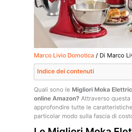
Marco Livio Domotica
/ Di
Marco Li
Indice dei contenuti
Quali sono le
Migliori Moka Elettri
online Amazon?
Attraverso questa
approfondire tutte le caratteristich
particolar modo sulla fascia di costo
Le Migliori Moka Elet