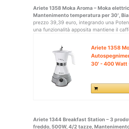
Ariete 1358 Moka Aroma – Moka elettri
Mantenimento temperatura per 30′, Bi
prezzo 39,39 euro, integrando una Poten
una funzionalità apposita mantiene il caf
Ariete 1358 Mo
Autospegnimen
30' - 400 Watt 
Ariete 1344 Breakfast Station – 3 prodot
freddo, 500W, 4/2 tazze, Mantenimento c