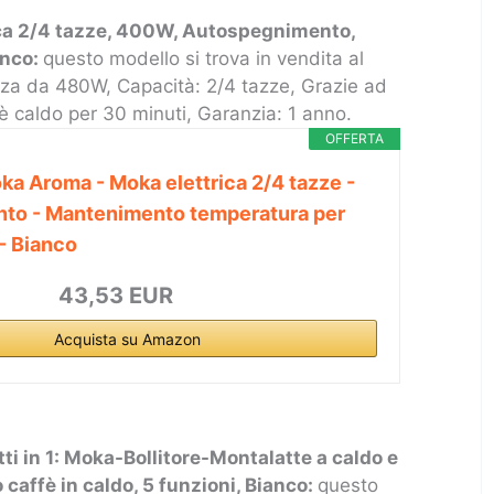
ca 2/4 tazze, 400W, Autospegnimento,
anco:
questo modello si trova in vendita al
za da 480W, Capacità: 2/4 tazze, Grazie ad
fè caldo per 30 minuti, Garanzia: 1 anno.
OFFERTA
ka Aroma - Moka elettrica 2/4 tazze -
to - Mantenimento temperatura per
- Bianco
43,53 EUR
Acquista su Amazon
ti in 1: Moka-Bollitore-Montalatte a caldo e
affè in caldo, 5 funzioni, Bianco:
questo