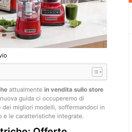
vio
che
attualmente
in vendita sullo store
 nuova guida ci occuperemo di
e dei migliori modelli, soffermandoci in
 e le caratteristiche integrate.
triche: Offerte,