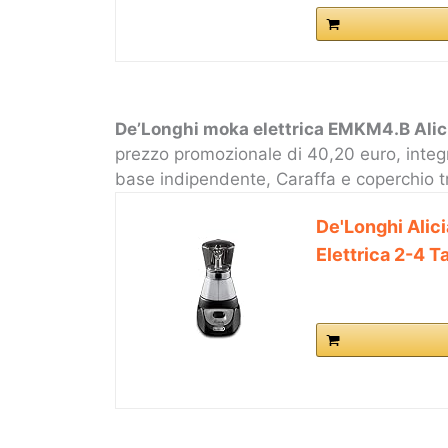
De’Longhi moka elettrica EMKM4.B Alic
prezzo promozionale di 40,20 euro, integr
base indipendente, Caraffa e coperchio 
De'Longhi Alic
Elettrica 2-4 