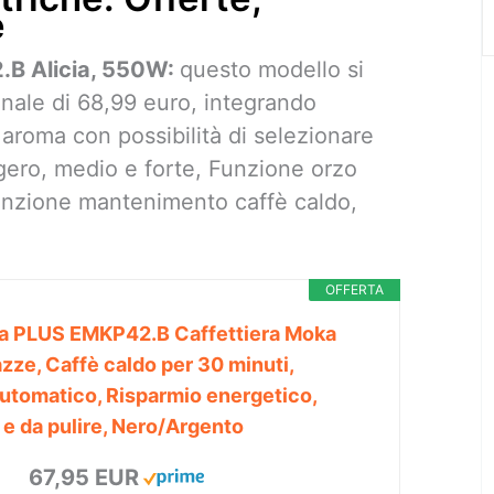
e
.B Alicia, 550W:
questo modello si
onale di 68,99 euro, integrando
roma con possibilità di selezionare
ggero, medio e forte, Funzione orzo
, Funzione mantenimento caffè caldo,
OFFERTA
ia PLUS EMKP42.B Caffettiera Moka
azze, Caffè caldo per 30 minuti,
tomatico, Risparmio energetico,
 e da pulire, Nero/Argento
67,95 EUR