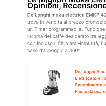
Opinioni, Recension
De’Longhi moka elettrica EMKP 42
trova in vendita al prezzo promozi
un Timer programmabile, Funzione a
l’aroma del caffè desiderato tra le
con incluso il filtro anti-impurità
base d’appoggio a 360°.
De'Longhi Alic
Elettrica 2-4 T
Spegnimento au
Facile da usare