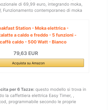
omozionale di 69,99 euro, integrando moka,
0 W, Funzionamento contemporaneo di moka
akfast Station - Moka elettrica -
alatte a caldo e freddo - 5 funzioni -
affè caldo - 500 Watt - Bianco
79,63 EUR
Acquista su Amazon
acita per 6 Tazze:
questo modello si trova in
 la caffettiera elettrica Easy Timer, ,
cocod, programmabile secondo le proprie