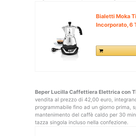
Bialetti Moka T
Incorporato, 6
Beper Lucilla Caffettiera Elettrica con 
vendita al prezzo di 42,00 euro, integrand
programmabile fino ad un giorno prima, s
mantenimento del caffè caldo per 30 minu
tazza singola incluso nella confezione.