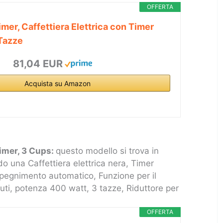
OFFERTA
imer, Caffettiera Elettrica con Timer
 Tazze
81,04 EUR
Acquista su Amazon
Timer, 3 Cups:
questo modello si trova in
o una Caffettiera elettrica nera, Timer
pegnimento automatico, Funzione per il
ti, potenza 400 watt, 3 tazze, Riduttore per
OFFERTA