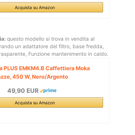
Acquista su Amazon
ia:
questo modello si trova in vendita al
ando un adattatore del filtro, base fredda,
trasparente, Funzione mantenimento in caldo.
ia PLUS EMKM4.B Caffettiera Moka
Tazze, 450 W, Nero/Argento
49,90 EUR
Acquista su Amazon