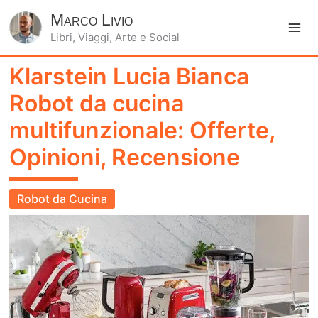
Marco Livio
Libri, Viaggi, Arte e Social
Ma
Klarstein Lucia Bianca
Me
Robot da cucina
multifunzionale: Offerte,
Opinioni, Recensione
Robot da Cucina