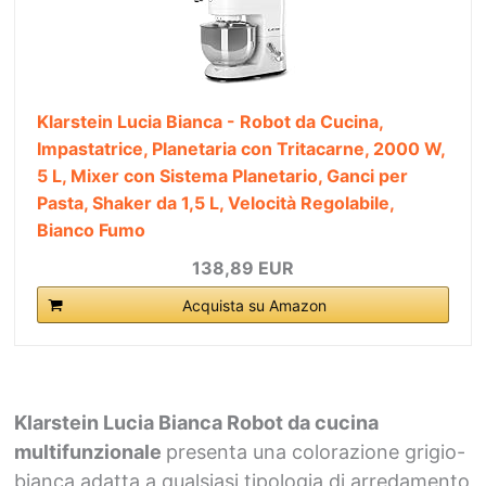
Klarstein Lucia Bianca - Robot da Cucina,
Impastatrice, Planetaria con Tritacarne, 2000 W,
5 L, Mixer con Sistema Planetario, Ganci per
Pasta, Shaker da 1,5 L, Velocità Regolabile,
Bianco Fumo
138,89 EUR
Acquista su Amazon
Klarstein Lucia Bianca Robot da cucina
multifunzionale
presenta una colorazione grigio-
bianca adatta a qualsiasi tipologia di arredamento