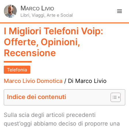
Marco Livio
Libri, Viaggi, Arte e Social
Ma
I Migliori Telefoni Voip:
Me
Offerte, Opinioni,
Recensione
Telefonia
Marco Livio Domotica
/ Di
Marco Livio
Indice dei contenuti
Sulla scia degli articoli precedenti
quest’oggi abbiamo deciso di proporre una