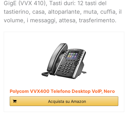
GigE (VVX 410),
Tasti duri: 12 tasti del
tastierino, casa, altoparlante, muta, cuffia, il
volume, i messaggi, attesa, trasferimento.
Polycom VVX400 Telefono Desktop VoIP, Nero
Acquista su Amazon