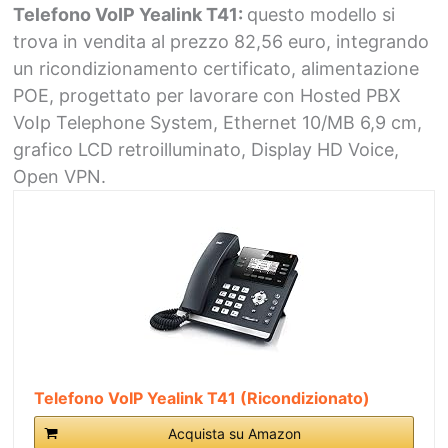
Telefono VoIP Yealink T41:
questo modello si
trova in vendita al prezzo 82,56 euro, integrando
un ricondizionamento certificato, alimentazione
POE, progettato per lavorare con Hosted PBX
VoIp Telephone System, Ethernet 10/MB 6,9 cm,
grafico LCD retroilluminato, Display HD Voice,
Open VPN.
Telefono VoIP Yealink T41 (Ricondizionato)
Acquista su Amazon