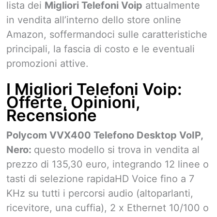
lista dei
Migliori Telefoni Voip
attualmente
in vendita all’interno dello store online
Amazon, soffermandoci sulle caratteristiche
principali, la fascia di costo e le eventuali
promozioni attive.
I Migliori Telefoni Voip:
Offerte, Opinioni,
Recensione
Polycom VVX400 Telefono Desktop VoIP,
Nero:
questo modello si trova in vendita al
prezzo di 135,30 euro, integrando
12 linee o
tasti di selezione rapida
HD Voice fino a 7
KHz su tutti i percorsi audio (altoparlanti,
ricevitore, una cuffia),
2 x Ethernet 10/100 o