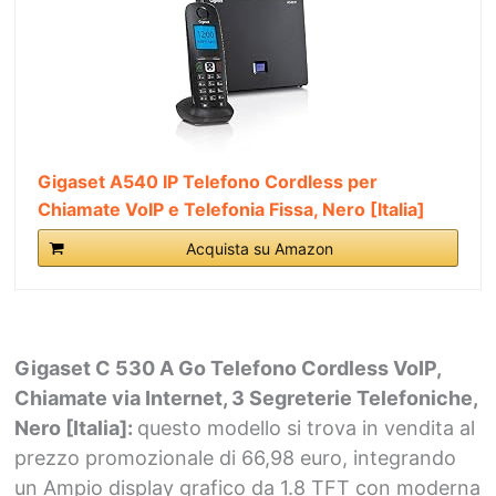
Gigaset A540 IP Telefono Cordless per
Chiamate VoIP e Telefonia Fissa, Nero [Italia]
Acquista su Amazon
Gigaset C 530 A Go Telefono Cordless VoIP,
Chiamate via Internet, 3 Segreterie Telefoniche,
Nero [Italia]:
questo modello si trova in vendita al
prezzo promozionale di 66,98 euro, integrando
un
Ampio display grafico da 1.8 TFT con moderna