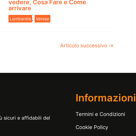
vedere, Cosa Fare e Come
arrivare
Lombardia
,
Varese
Articolo successivo
→
Informazioni
Termini e Condizioni
 sicuri e affidabili del
Cookie Policy