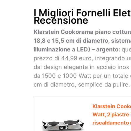
I Migliori Fornelli Ele
Recensione
Klarstein Cookorama piano cottura
18,8 e 15,5 cm di diametro, sistem
illuminazione a LED) – argento:
que
prezzo di 44,99 euro, integrando un
dal design elegante in acciaio inox 
da 1500 e 1000 Watt per un totale 
cm di diametro, semplice da pulire.
Klarstein Cook
Watt, 2 piastre
riscaldamento r