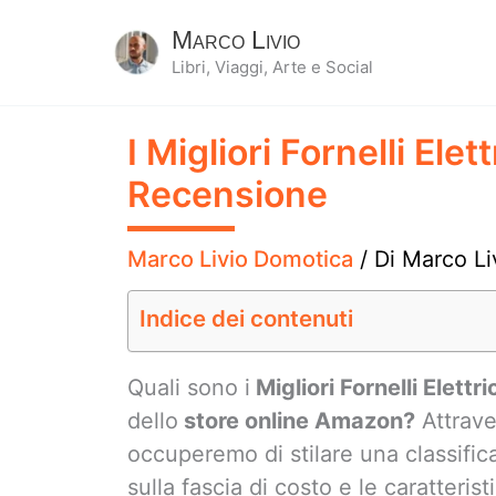
Marco Livio
Libri, Viaggi, Arte e Social
I Migliori Fornelli Elet
Recensione
Marco Livio Domotica
/ Di
Marco Li
Indice dei contenuti
Quali sono i
Migliori Fornelli Elettri
dello
store online Amazon?
Attrave
occuperemo di stilare una classifica
sulla fascia di costo e le caratteris