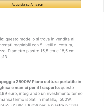
Acquista su Amazon
io:
questo modello si trova in vendita al
tati regolabili con 5 livelli di cottura,
izzo, Diametro piastre 15,5 cm e 18,5 cm,
 a13.
mpeggio 2500W Piano cottura portatile in
ghisa e manici per il trasporto:
questo
38,99 euro, integrando un rivestimento termo
e manici termo isolati in metallo, 500W,
350W, 650W, 1000W per la piastra piccola,