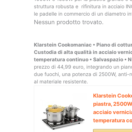
struttura robusta e rifinitura in acciaio 
le padelle in commercio di un diametro in
Nessun prodotto trovato.
Klarstein Cookomaniac • Piano di cottu
Custodia di alta qualità in acciaio verni
temperatura continuo • Salvaspazio • N
prezzo di 44,99 euro, integrando un piano
due fuochi, una potenza di 2500W, anti-rug
al materiale resistente.
Klarstein Cook
piastra, 2500W,
acciaio vernici
temperatura co