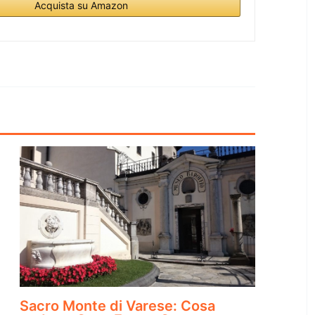
Acquista su Amazon
Sacro Monte di Varese: Cosa