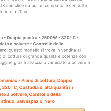
INOX semplice da pulire, compatibile con tutte
feriore a 20cm.
ra • Doppia piastra • 2500W • 320° C •
ciato a polvere • Controllo della
ero:
questo modello si trova in vendita al
 di cottura di grande qualità e potenza con
gine grazie all’acciaio verniciato a polvere e
omaniac - Piano di cottura, Doppia
 320° C, Custodia di alta qualità in
ato a polvere, Controllo della
ntinuo, Salvaspazio, Nero