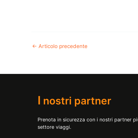
←
Articolo precedente
I
nostri partner
Prenota in sicurezza con i nostri partner più
settore viaggi.