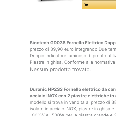
Sinotech GD038 Fornello Elettrico Dopp
prezzo di 39,90 euro integrando Due termos
Doppio indicatore luminoso di pronto util
Piastre in ghisa, Conforme alla normativa
Nessun prodotto trovato.
Duronic HP2SS Fornello elettrico da ca
acciaio INOX con 2 piastre elettriche in 
modello si trova in vendita al prezzo di 
isolato in acciaio INOX, piastre in ghisa 
1000W e 1500W per la piastra grande e 