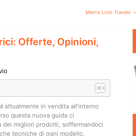
Marco Livio Travels
trici: Offerte, Opinioni,
vio
ci
attualmente in vendita all’interno
rso questa nuova guida ci
 dei migliori prodotti, soffermandoci
tiche tecniche di ogni modello.