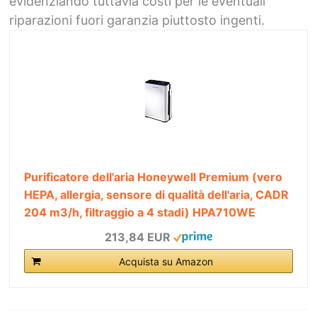
evidenziando tuttavia costi per le eventuali
riparazioni fuori garanzia piuttosto ingenti.
Purificatore dell'aria Honeywell Premium (vero
HEPA, allergia, sensore di qualità dell'aria, CADR
204 m3/h, filtraggio a 4 stadi) HPA710WE
213,84 EUR
Acquista su Amazon