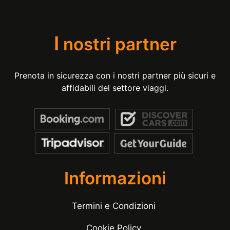
I
nostri partner
Prenota in sicurezza con i nostri partner più sicuri e
affidabili del settore viaggi.
Informazioni
Termini e Condizioni
Cookie Policy