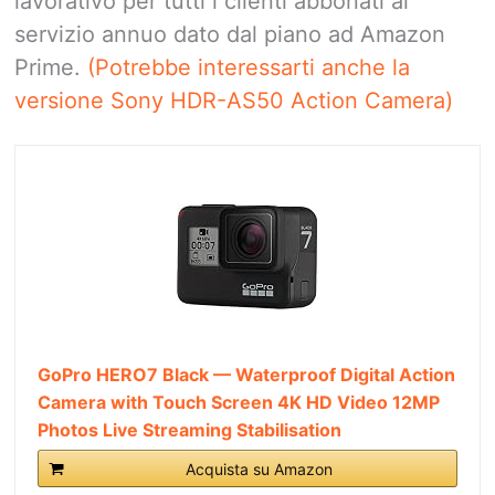
lavorativo per tutti i clienti abbonati al
servizio annuo dato dal piano ad Amazon
Prime.
(Potrebbe interessarti anche la
versione Sony HDR-AS50 Action Camera)
GoPro HERO7 Black — Waterproof Digital Action
Camera with Touch Screen 4K HD Video 12MP
Photos Live Streaming Stabilisation
Acquista su Amazon