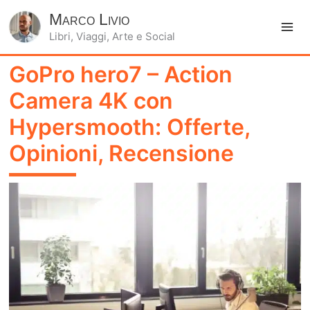
Marco Livio
Libri, Viaggi, Arte e Social
Ma
GoPro hero7 – Action
Me
Camera 4K con
Hypersmooth: Offerte,
Opinioni, Recensione