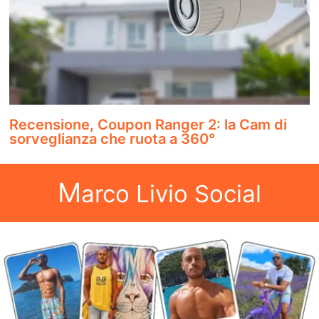
Recensione, Coupon Ranger 2: la Cam di
sorveglianza che ruota a 360°
M
arco Livio Social