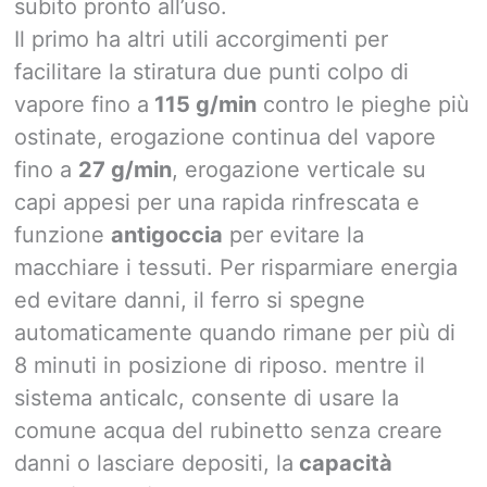
subito pronto all’uso.
Il primo ha altri utili accorgimenti per
facilitare la stiratura due punti colpo di
vapore fino a
115 g/min
contro le pieghe più
ostinate, erogazione continua del vapore
fino a
27 g/min
, erogazione verticale su
capi appesi per una rapida rinfrescata e
funzione
antigoccia
per evitare la
macchiare i tessuti. Per risparmiare energia
ed evitare danni, il ferro si spegne
automaticamente quando rimane per più di
8 minuti in posizione di riposo. mentre il
sistema anticalc, consente di usare la
comune acqua del rubinetto senza creare
danni o lasciare depositi, la
capacità