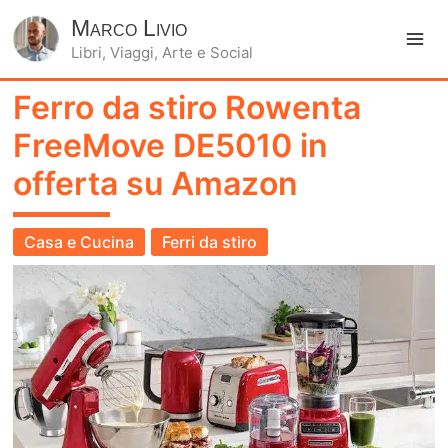
Marco Livio
Libri, Viaggi, Arte e Social
Ma
Ferro da stiro Rowenta
Me
FreeMove DE5010 in
offerta su Amazon
Casa e Cucina
Ferri da stiro