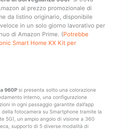
 Amazon al prezzo promozionale di
 da listino originario, disponibile
veloce in un solo giorno lavorativo per
 annuo di Amazon Prime. (
Potrebbe
sonic Smart Home KX Kit per
nza 960P
si presenta sotto una colorazione
rredamento interno, una configurazione
zioni in ogni passaggio garantite dall’app
 della fotocamera su Smartphone tramite la
ete 5G), un ampio angolo di visione a 360
ieca, supporto di 5 diverse modalità di