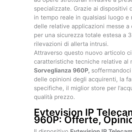
specializzate. Grazie ai dispositivi
in tempo reale in qualsiasi luogo 
delle relative applicazioni messe a
per una sicurezza totale estesa a 36
rilevazioni di allerta intrusi.
Attraverso questo nuovo articolo c
caratteristiche tecniche relative a
Sorveglianza 960P,
soffermandoci 
delle opinioni degli acquirenti, la fa
specifiche, il miglior store per l’ac
qualità prezzo.
Evtevision IP Teleca
960P: Offerte, Opini
Il dispositivo
Evtevision IP Teleca