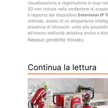
visualizzazione e registrazione in loop n
SD non inclusa nella confezione di acquis
Il rapporto del dispositivo
Evtevision IP 
ottimale, dotato di un altoparlante intell
presenza di intrusioni, unito alla possibil
all’interno dell’unità abitativa anche a dis
Nessun prodotto trovato.
Continua la lettura