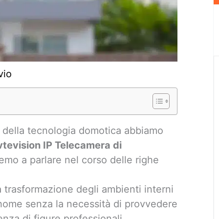
vio
 della tecnologia domotica abbiamo
vtevision IP Telecamera di
emo a parlare nel corso delle righe
 trasformazione degli ambienti interni
t home senza la necessità di provvedere
enza di figure professionali