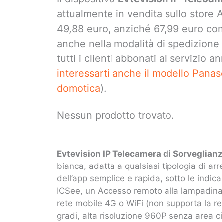
attualmente in vendita sullo store
49,88 euro, anziché 67,99 euro come
anche nella modalità di spedizione 
tutti i clienti abbonati al servizio
interessarti anche il modello Pana
domotica
).
Nessun prodotto trovato.
Evtevision IP Telecamera di Sorveglia
bianca, adatta a qualsiasi tipologia di a
dell’app semplice e rapida, sotto le indica
ICSee, un Accesso remoto alla lampadina
rete mobile 4G o WiFi (non supporta la r
gradi, alta risoluzione 960P senza area c