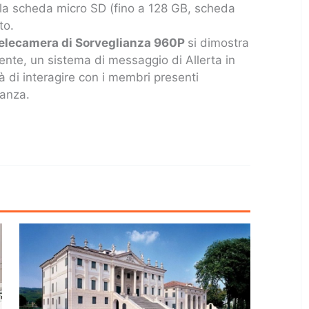
ella scheda micro SD (fino a 128 GB, scheda
to.
Telecamera di Sorveglianza 960P
si dimostra
igente, un sistema di messaggio di Allerta in
ità di interagire con i membri presenti
tanza.