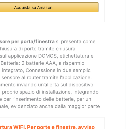
Acquista su Amazon
ore per porta/finestra
si presenta come
hiusura di porte tramite chiusura
 sull’applicazione DOMOS, etichettatura e
 Batteria: 2 batterie AAA, a risparmio
i integrato, Connessione in due semplici
l sensore al router tramite l’applicazione.
vamento inviando un’allerta sul dispositivo
l proprio spazio di installazione, integrando
 per l’inserimento delle batterie, per un
male, evidenziato anche dalla maggior parte
tura WIFI. Per porte e finestre, avviso