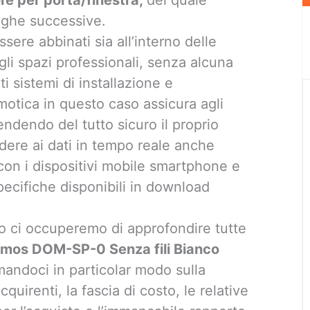
righe successive.
sere abbinati sia all’interno delle
egli spazi professionali, senza alcuna
i sistemi di installazione e
tica in questo caso assicura agli
endendo del tutto sicuro il proprio
edere ai dati in tempo reale anche
à con i dispositivi mobile smartphone e
specifiche disponibili in download
olo ci occuperemo di approfondire tutte
mos DOM-SP-0 Senza fili Bianco
mandoci in particolar modo sulla
quirenti, la fascia di costo, le relative