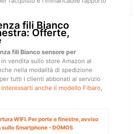
 per l’acquisto e l’immancabile rapporto
za fili Bianco
estra: Offerte,
e
a fili Bianco sensore per
 in vendita sullo store Amazon al
nche nella modalità di spedizione
er tutti i clienti abbonati al servizio
interessarti anche il modello Fibaro,
tura WIFI. Per porte e finestre, avviso
ca sullo Smartphone - DOMOS