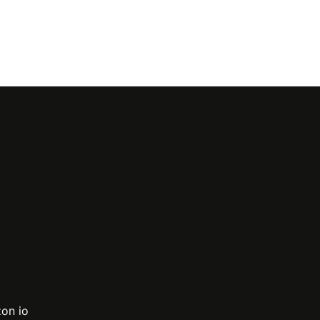
zon io