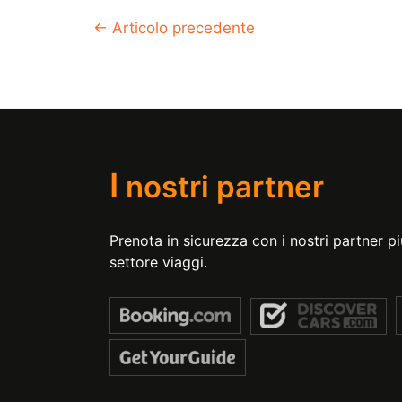
←
Articolo precedente
I
nostri partner
Prenota in sicurezza con i nostri partner più
settore viaggi.