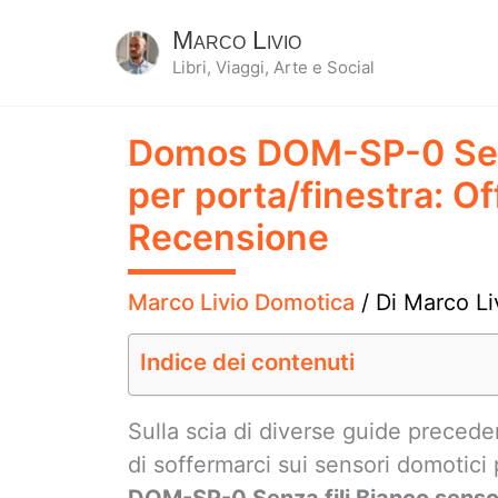
Marco Livio
Libri, Viaggi, Arte e Social
Domos DOM-SP-0 Senz
per porta/finestra: Of
Recensione
Marco Livio Domotica
/ Di
Marco Li
Indice dei contenuti
Sulla scia di diverse guide preced
di soffermarci sui sensori domotici
DOM-SP-0 Senza fili Bianco senso