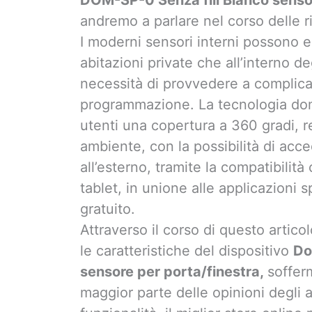
andremo a parlare nel corso delle 
I moderni sensori interni possono es
abitazioni private che all’interno d
necessità di provvedere a complicat
programmazione. La tecnologia domo
utenti una copertura a 360 gradi, r
ambiente, con la possibilità di acc
all’esterno, tramite la compatibilit
tablet, in unione alle applicazioni 
gratuito.
Attraverso il corso di questo artic
le caratteristiche del dispositivo
Do
sensore per porta/finestra,
soffer
maggior parte delle opinioni degli ac