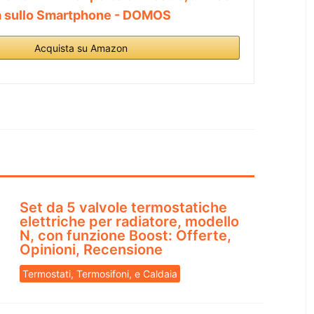
ca sullo Smartphone - DOMOS
Acquista su Amazon
Set da 5 valvole termostatiche
elettriche per radiatore, modello
N, con funzione Boost: Offerte,
Opinioni, Recensione
Termostati, Termosifoni, e Caldaia