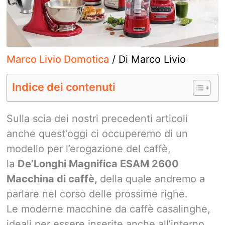
Marco Livio Domotica
/ Di
Marco Livio
Indice dei contenuti
Sulla scia dei nostri precedenti articoli
anche quest’oggi ci occuperemo di un
modello per l’erogazione del caffè,
la
De’Longhi Magnifica ESAM 2600
Macchina di caffè,
della quale andremo a
parlare nel corso delle prossime righe.
Le moderne macchine da caffè casalinghe,
ideali per essere inserite anche all’interno