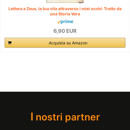
Lettera a Zeus, la tua vita attraverso i miei occhi: Tratto da
una Storia Vera
6,90 EUR
Acquista su Amazon
I
nostri partner