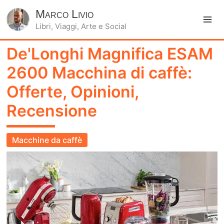
Marco Livio
Libri, Viaggi, Arte e Social
Ma
De'Longhi Magnifica ESAM
Me
2600 Macchina di caffè:
Offerte, Opinioni,
Recensione
Macchine da caffè