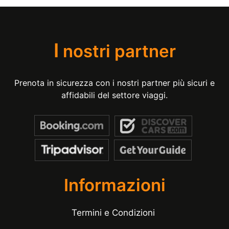
I
nostri partner
Prenota in sicurezza con i nostri partner più sicuri e
affidabili del settore viaggi.
Informazioni
Termini e Condizioni