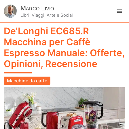
Marco Livio
Libri, Viaggi, Arte e Social
Ma
De'Longhi EC685.R
Me
Macchina per Caffè
Espresso Manuale: Offerte,
Opinioni, Recensione
Macchine da caffè