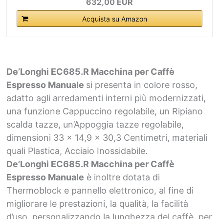
632,00 EUR
Acquista su Amazon
De’Longhi EC685.R Macchina per Caffè
Espresso Manuale
si presenta in colore rosso,
adatto agli arredamenti interni più modernizzati,
una funzione Cappuccino regolabile, un Ripiano
scalda tazze, un’Appoggia tazze regolabile,
dimensioni 33 x 14,9 x 30,3 Centimetri, materiali
quali Plastica, Acciaio Inossidabile.
De’Longhi EC685.R Macchina per Caffè
Espresso Manuale
è inoltre dotata di
Thermoblock e pannello elettronico, al fine di
migliorare le prestazioni, la qualità, la facilità
d’uso, personalizzando la lunghezza del caffè, per