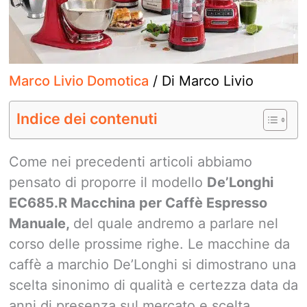
Marco Livio Domotica
/ Di
Marco Livio
Indice dei contenuti
Come nei precedenti articoli abbiamo
pensato di proporre il modello
De’Longhi
EC685.R Macchina per Caffè Espresso
Manuale,
del quale andremo a parlare nel
corso delle prossime righe. Le macchine da
caffè a marchio De’Longhi si dimostrano una
scelta sinonimo di qualità e certezza data da
anni di presenza sul mercato e scelta