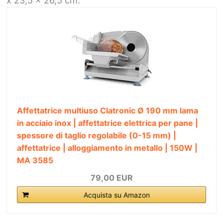
x 23,5 x 26,5 cm.
Affettatrice multiuso Clatronic Ø 190 mm lama
in acciaio inox | affettatrice elettrica per pane |
spessore di taglio regolabile (0-15 mm) |
affettatrice | alloggiamento in metallo | 150W |
MA 3585
79,00 EUR
Acquista su Amazon