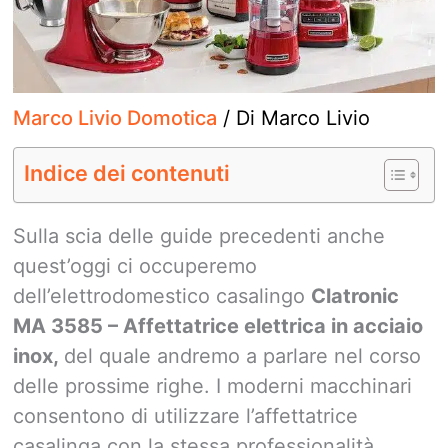
Marco Livio Domotica
/ Di
Marco Livio
Indice dei contenuti
Sulla scia delle guide precedenti anche
quest’oggi ci occuperemo
dell’elettrodomestico casalingo
Clatronic
MA 3585 – Affettatrice elettrica in acciaio
inox,
del quale andremo a parlare nel corso
delle prossime righe. I moderni macchinari
consentono di utilizzare l’affettatrice
casalinga con la stessa professionalità