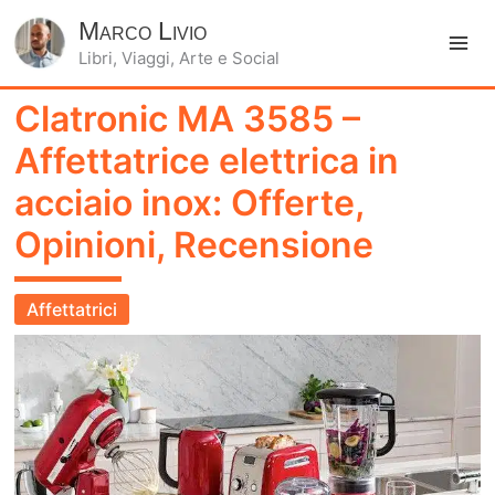
Marco Livio
Libri, Viaggi, Arte e Social
Ma
Clatronic MA 3585 –
Me
Affettatrice elettrica in
acciaio inox: Offerte,
Opinioni, Recensione
Affettatrici