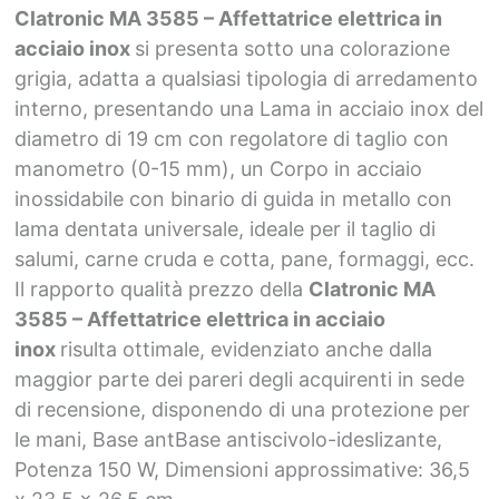
Clatronic MA 3585 – Affettatrice elettrica in
acciaio inox
si presenta sotto una colorazione
grigia, adatta a qualsiasi tipologia di arredamento
interno, presentando una Lama in acciaio inox del
diametro di 19 cm con regolatore di taglio con
manometro (0-15 mm), un Corpo in acciaio
inossidabile con binario di guida in metallo con
lama dentata universale, ideale per il taglio di
salumi, carne cruda e cotta, pane, formaggi, ecc.
Il rapporto qualità prezzo della
Clatronic MA
3585 – Affettatrice elettrica in acciaio
inox
risulta ottimale, evidenziato anche dalla
maggior parte dei pareri degli acquirenti in sede
di recensione, disponendo di una protezione per
le mani, Base antBase antiscivolo-ideslizante,
Potenza 150 W, Dimensioni approssimative: 36,5