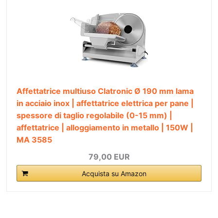
Affettatrice multiuso Clatronic Ø 190 mm lama
in acciaio inox | affettatrice elettrica per pane |
spessore di taglio regolabile (0-15 mm) |
affettatrice | alloggiamento in metallo | 150W |
MA 3585
79,00 EUR
Acquista su Amazon