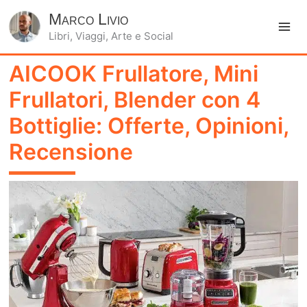
Marco Livio
Libri, Viaggi, Arte e Social
Ma
AICOOK Frullatore, Mini
Me
Frullatori, Blender con 4
Bottiglie: Offerte, Opinioni,
Recensione