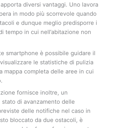
, apporta diversi vantaggi. Uno lavora
 opera in modo più scorrevole quando
tacoli e dunque meglio predisporre i
o di tempo in cui nell’abitazione non
te smartphone è possibile guidare il
isualizzare le statistiche di pulizia
na mappa completa delle aree in cui
.
azione fornisce inoltre, un
o stato di avanzamento delle
previste delle notifiche nel caso in
masto bloccato da due ostacoli, è