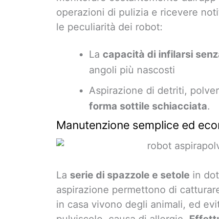
operazioni di pulizia e ricevere no
le peculiarità dei robot:
La
capacità di infilarsi sen
angoli più nascosti
Aspirazione di detriti, polve
forma sottile schiacciata
.
Manutenzione semplice ed eco
La
serie di spazzole e setole
in dot
aspirazione permettono di catturare
in casa vivono degli animali, ed evi
pulviscolo, causa di allergie.
Effett