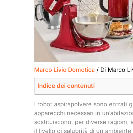
Marco Livio Domotica
/ Di
Marco Li
Indice dei contenuti
I robot aspirapolvere sono entrati 
apparecchi necessari in un’abitazi
sostituiscono, per diverse ragioni, a
il livello di salubrità di un ambient