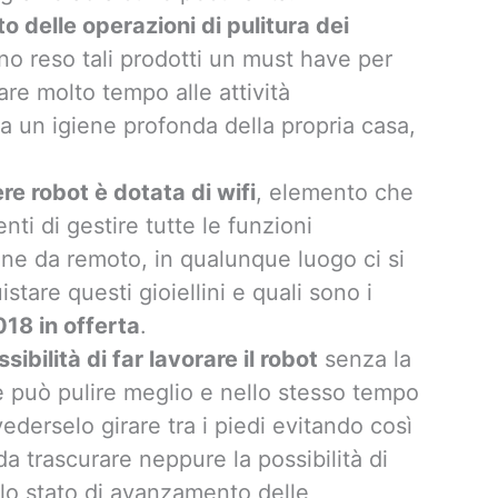
o delle operazioni di pulitura dei
o reso tali prodotti un must have per
re molto tempo alle attività
a un igiene profonda della propria casa,
e robot è dotata di wifi
, elemento che
nti di gestire tutte le funzioni
ione da remoto, in qualunque luogo ci si
stare questi gioiellini e quali sono i
18 in offerta
.
ibilità di far lavorare il robot
senza la
e può pulire meglio e nello stesso tempo
 vederselo girare tra i piedi evitando così
a trascurare neppure la possibilità di
lo stato di avanzamento delle