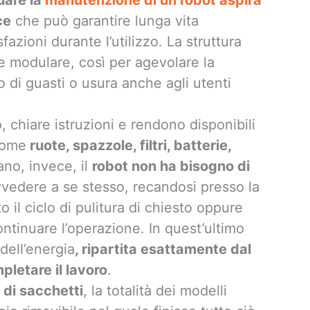
ce
che può garantire lunga vita
azioni durante l’utilizzo. La struttura
 e modulare, così per agevolare la
 di guasti o usura anche agli utenti
, chiare istruzioni e rendono disponibili
come
ruote, spazzole, filtri, batterie,
iano, invece, il
robot non ha bisogno di
vvedere a se stesso, recandosi presso la
 il ciclo di pulitura di chiesto oppure
ontinuare l’operazione. In quest’ultimo
dell’energia
, ripartita esattamente dal
pletare il lavoro
.
 di sacchetti
, la totalità dei modelli