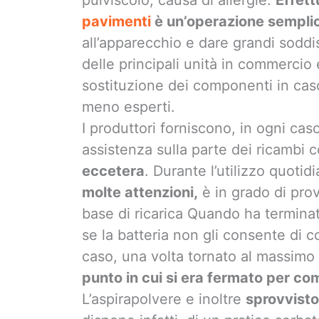
pavimenti
è un’operazione sempli
all’apparecchio e dare grandi soddisf
delle principali unità in commercio
sostituzione dei componenti in caso
meno esperti.
I produttori forniscono, in ogni caso
assistenza sulla parte dei ricambi 
eccetera
. Durante l’utilizzo quotid
molte attenzioni,
è in grado di pro
base di ricarica Quando ha terminato
se la batteria non gli consente di c
caso, una volta tornato al massimo 
punto in cui si era fermato per com
L’aspirapolvere e inoltre
sprovvisto