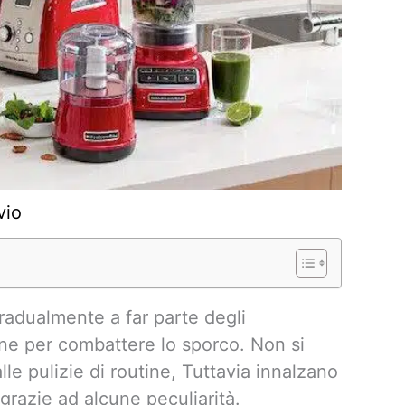
vio
gradualmente a far parte degli
one per combattere lo sporco. Non si
lle pulizie di routine, Tuttavia innalzano
e grazie ad alcune peculiarità.