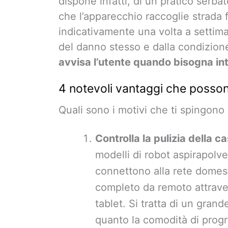
dispone infatti, di un pratico serbat
che l’apparecchio raccoglie strada
indicativamente una volta a settim
del danno stesso e dalla condizion
avvisa l’utente quando bisogna in
4 notevoli vantaggi che posson
Quali sono i motivi che ti spingono
Controlla la pulizia della 
modelli di robot aspirapolve
connettono alla rete domes
completo da remoto attraver
tablet. Si tratta di un grand
quanto la comodità di progr