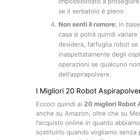
impossibilitato a prosegui
se il serbatoio è pieno
Non senti il rumore:
in base 
casa si potrà quindi variare l
desidera, farfuglia robot se
inaspettatamente degli ospi
operazioni se qualcuno non 
dell’aspirapolvere.
I Migliori 20 Robot Aspirapolv
Eccoci quindi ai
20 migliori Robot
anche su Amazon, oltre che su Me
l’acquisto online in quanto abbiamo 
sostituirlo quando vogliamo senza p