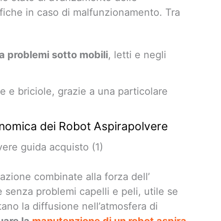
tifiche in caso di malfunzionamento. Tra
za problemi sotto mobili
, letti e negli
re e briciole, grazie a una particolare
nomica dei Robot Aspirapolvere
azione combinate alla forza dell’
 senza problemi capelli e peli, utile se
tano la diffusione nell’atmosfera di
uare la
manutenzione di un robot aspira