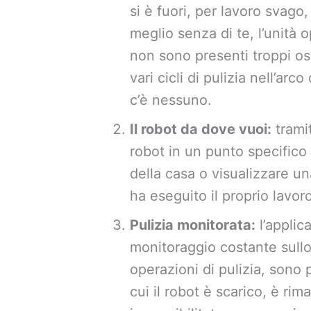
si è fuori, per lavoro svago
meglio senza di te, l’unità
non sono presenti troppi os
vari cicli di pulizia nell’arc
c’è nessuno.
Il robot da dove vuoi:
trami
robot in un punto specifico v
della casa o visualizzare u
ha eseguito il proprio lavoro
Pulizia monitorata:
l’applic
monitoraggio costante sull
operazioni di pulizia, sono 
cui il robot è scarico, è ri