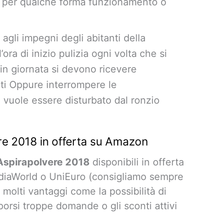
re per qualche forma funzionamento o
agli impegni degli abitanti della
’ora di inizio pulizia ogni volta che si
 in giornata si devono ricevere
ti Oppure interrompere le
vuole essere disturbato dal ronzio
ere 2018 in offerta su Amazon
 Aspirapolvere 2018
disponibili in offerta
diaWorld o UniEuro (consigliamo sempre
molti vantaggi come la possibilità di
orsi troppe domande o gli sconti attivi